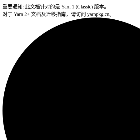
重要通知:
此文档针对的是 Yarn 1 (Classic) 版本。
对于 Yarn 2+ 文档及迁移指南，请访问 yarnpkg.cn。