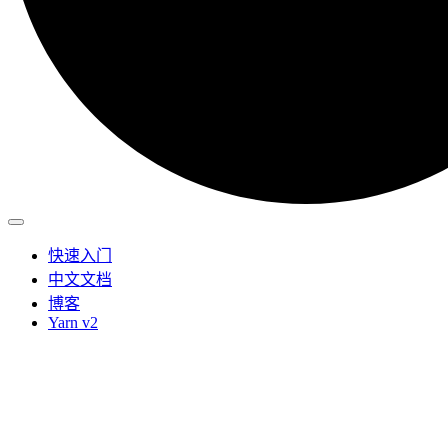
快速入门
中文文档
博客
Yarn v2